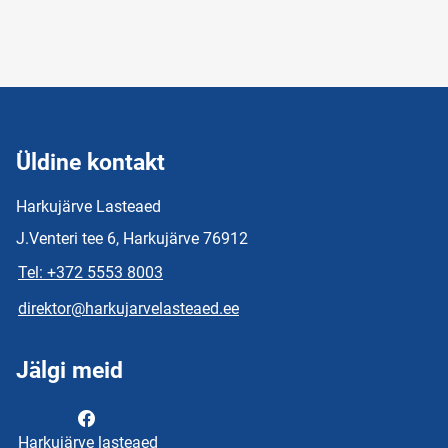
Üldine kontakt
Harkujärve Lasteaed
J.Venteri tee 6, Harkujärve 76912
Tel: +372 5553 8003
direktor@harkujarvelasteaed.ee
Jälgi meid
Harkujärve lasteaed