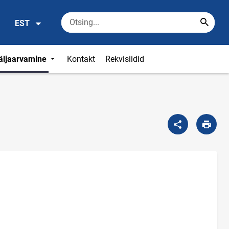
EST
väljaarvamine
Kontakt
Rekvisiidid