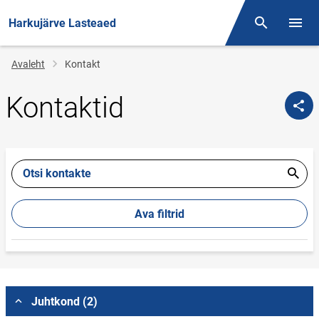
Harkujärve Lasteaed
Otsing
Menüü
Jälglink
Avaleht
Kontakt
Kontaktid
Otsi kontakte
Ava filtrid
Juhtkond (2)