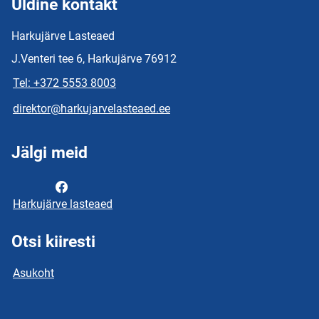
Üldine kontakt
Harkujärve Lasteaed
J.Venteri tee 6, Harkujärve 76912
Tel: +372 5553 8003
direktor@harkujarvelasteaed.ee
Jälgi meid
Harkujärve lasteaed
Otsi kiiresti
Asukoht